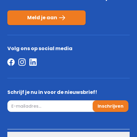
Meld je aan
Volg ons op social media
Schrijf je nu in voor de nieuwsbrief!
E-mail adres
Inschrijven