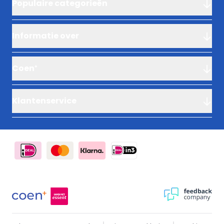
Populaire categorieën
Informatie over
Coen⁺
Klantenservice