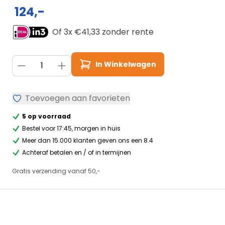
124,-
Of 3x €
41,33
zonder rente
Aantal
In Winkelwagen
Toevoegen aan favorieten
5 op voorraad
Bestel voor 17:45, morgen in huis
Meer dan 15.000 klanten geven ons een 8.4
Achteraf betalen en / of in termijnen
Gratis verzending vanaf 50,-