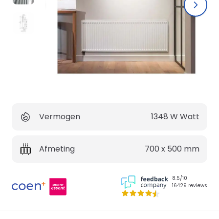
Vermogen
1348 W
Watt
Afmeting
700 x 500
mm
8.5/10
16429 reviews