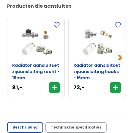
Producten die aansluiten
>
Radiator aansluitset
Radiator aansluitset
zijaansluiting recht -
zijaansluiting haaks
15mm
- 16mm
81,-
73,-
Beschrijving
Technische specificaties