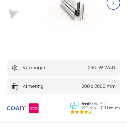
Vermogen
2180 W
Watt
Afmeting
200 x 2000
mm
8.5/10
16429 reviews