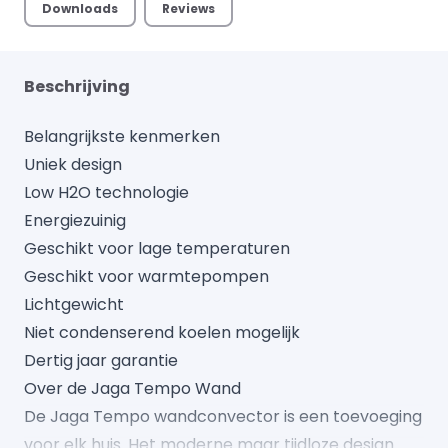
Downloads
Reviews
Beschrijving
Belangrijkste kenmerken
Uniek design
Low H2O technologie
Energiezuinig
Geschikt voor lage temperaturen
Geschikt voor warmtepompen
Lichtgewicht
Niet condenserend koelen mogelijk
Dertig jaar garantie
Over de Jaga Tempo Wand
De Jaga Tempo wandconvector is een toevoeging
voor elk huis. Het moderne maar tijdloze design