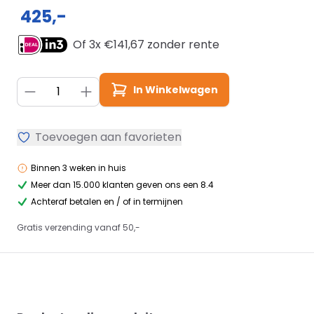
425,-
Of 3x €
141,67
zonder rente
Aantal
In Winkelwagen
Toevoegen aan favorieten
Binnen 3 weken in huis
Meer dan 15.000 klanten geven ons een 8.4
Achteraf betalen en / of in termijnen
Gratis verzending vanaf 50,-