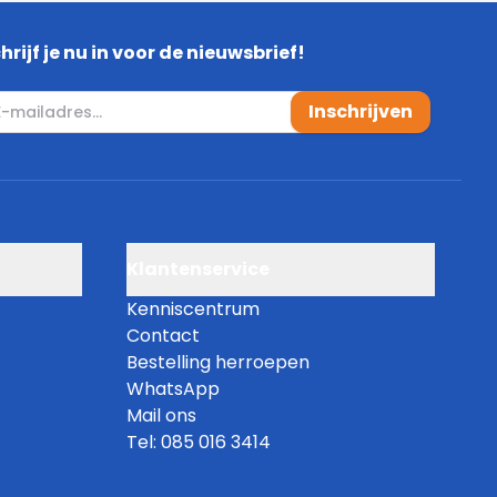
hrijf je nu in voor de nieuwsbrief!
mail adres
Inschrijven
Klantenservice
Kenniscentrum
Contact
Bestelling herroepen
WhatsApp
Mail ons
Tel: 085 016 3414