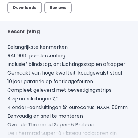
Downloads
Reviews
Beschrijving
Belangrijkste kenmerken
RAL 9016 poedercoating
Inclusief blindstop, ontluchtingsstop en aftapper
Gemaakt van hoge kwaliteit, koudgewalst staal
10 jaar garantie op fabricagefouten
Compleet geleverd met bevestigingsstrips
4 zij-aansluitingen ½”
4 onder-aansluitingen ¾” euroconus, H.O.H. 50mm
Eenvoudig en snel te monteren
Over de Thermrad Super-8 Plateau
De Thermrad Super-8 Plateau radiatoren zijn