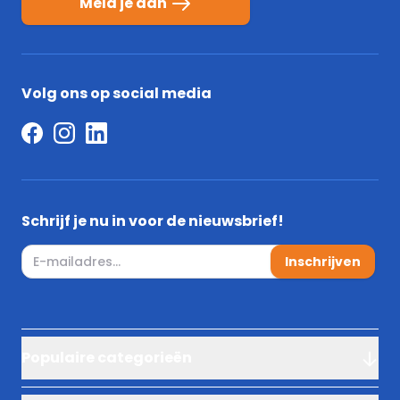
Meld je aan
Volg ons op social media
Schrijf je nu in voor de nieuwsbrief!
E-mail adres
Inschrijven
Populaire categorieën