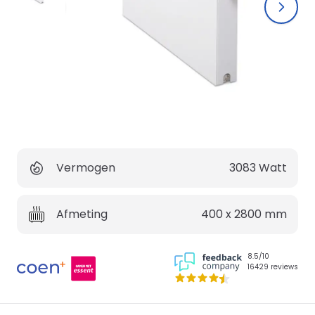
Vermogen
3083
Watt
Afmeting
400 x 2800
mm
8.5/10
16429 reviews