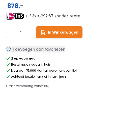
878,-
Of 3x €
292,67
zonder rente
Aantal
In Winkelwagen
Toevoegen aan favorieten
2 op voorraad
Bestel nu, dinsdag in huis
Meer dan 15.000 klanten geven ons een 8.4
Achteraf betalen en / of in termijnen
Gratis verzending vanaf 50,-