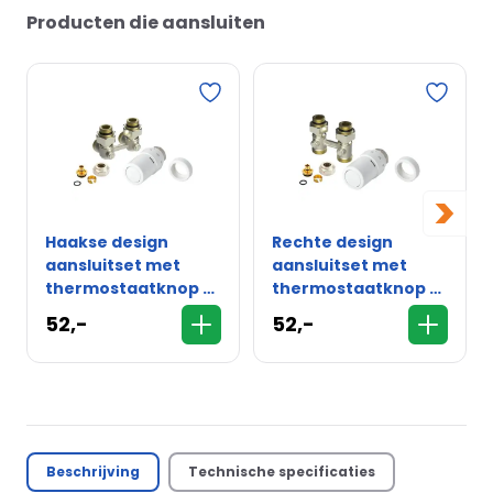
Producten die aansluiten
>
Haakse design
Rechte design
aansluitset met
aansluitset met
thermostaatknop -
thermostaatknop -
16mm
16mm
52,-
52,-
Beschrijving
Technische specificaties