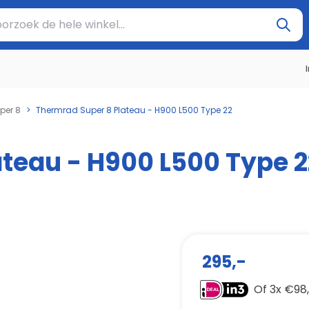
oek de hele winkel...
per 8
>
Thermrad Super 8 Plateau - H900 L500 Type 22
teau - H900 L500 Type 2
295,-
Of 3x €
98