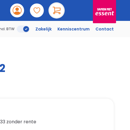
Incl. BTW
Zakelijk
Kenniscentrum
Contact
Incl. BTW
2
,33
zonder rente