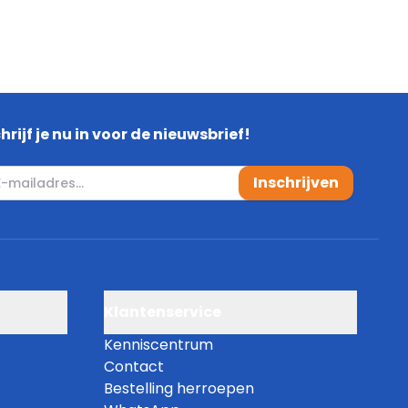
hrijf je nu in voor de nieuwsbrief!
mail adres
Inschrijven
Klantenservice
Kenniscentrum
Contact
Bestelling herroepen