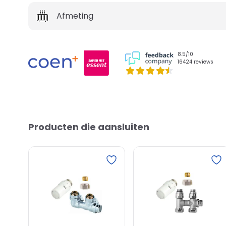
Afmeting
8.5/10
16424 reviews
Producten die aansluiten