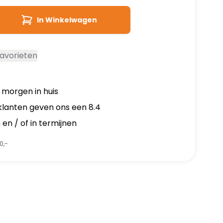
In Winkelwagen
avorieten
, morgen in huis
klanten geven ons een 8.4
en / of in termijnen
0,-