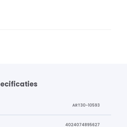
ecificaties
ART30-10593
4024074895627