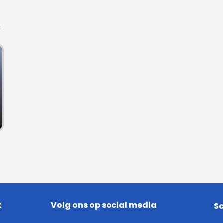
s
t
Volg ons op social media
Sc