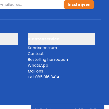
mail adres
Inschrijven
Klantenservice
Kenniscentrum
Contact
Bestelling herroepen
WhatsApp
Mail ons
Tel: 085 016 3414