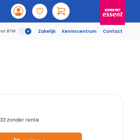
Incl. BTW
Zakelijk
Kenniscentrum
Contact
Incl. BTW
,33
zonder rente