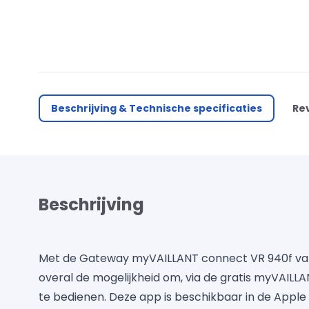
Beschrijving & Technische specificaties
Re
Beschrijving
Met de Gateway myVAILLANT connect VR 940f van 
overal de mogelijkheid om, via de gratis myVAILL
te bedienen. Deze app is beschikbaar in de Appl