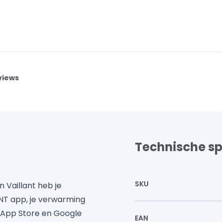
views
Technische sp
SKU
Vaillant heb je
ANT app, je verwarming
e App Store en Google
EAN