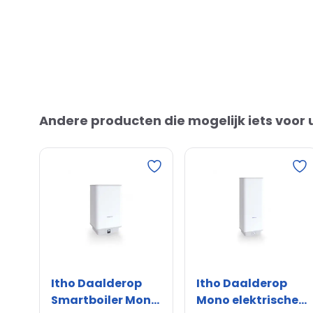
Andere producten die mogelijk iets voor u
Itho Daalderop
Itho Daalderop
Smartboiler Mono
Mono elektrische