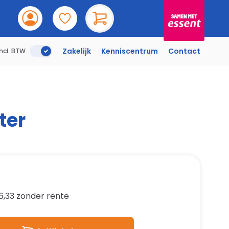
Incl. BTW
Zakelijk
Kenniscentrum
Contact
Incl. BTW
ter
6,33
zonder rente