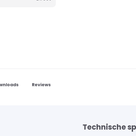
wnloads
Reviews
Technische sp