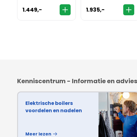
Plus - 80 liter
boiler - 150 liter
1.449,-
1.935,-
Kenniscentrum - Informatie en advie
Elektrische boilers
voordelen en nadelen
Meer lezen