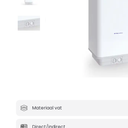
Materiaal vat
Direct/indirect